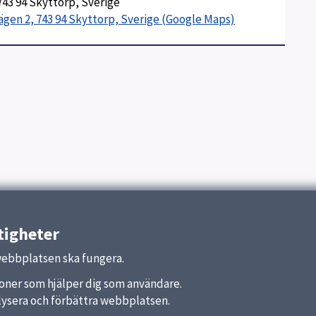
743 94 Skyttorp, Sverige
vägen 2, 743 94 Skyttorp, Sverige (Google Maps)
tigheter
webbplatsen ska fungera.
nktioner som hjälper dig som användare.
analysera och förbättra webbplatsen.