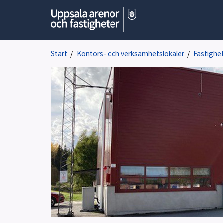
Start
/
Kontors- och verksamhetslokaler
/
Fastighe