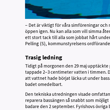
– Det är viktigt för våra simföreningar o
öppen igen. Nu kan alla som vill simma åter
ett stort tack till alla som jobbat hårt und
Pelling (S), kommunstyrelsens ordförande
Trasig ledning
Tidigt på morgonen den 29 maj upptäckte 
tappade 2–3 centimeter vatten i timmen. De
att vattnet hade börjat läcka ut under ba
badet omedelbart.
Den tekniska utredningen visade omfattand
reparera bassängen så snabbt som möjligt 
badare den 2 september. Fyrishovs övriga