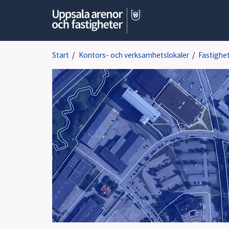
Start
/
Kontors- och verksamhetslokaler
/
Fastighe