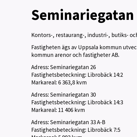
Seminariegatan
Kontors-, restaurang-, industri-, butiks- o
Fastigheten ägs av Uppsala kommun utveck
kommun arenor och fastigheter AB.
Adress: Seminariegatan 26
Fastighetsbeteckning: Librobäck 14:2
Markareal: 6 363,8 kvm
Adress: Seminariegatan 30
Fastighetsbeteckning: Librobäck 14:3
Markareal: 11 406 kvm
Adress: Seminariegatan 33 A-B
Fastighetsbeteckning: Librobäck 7:5