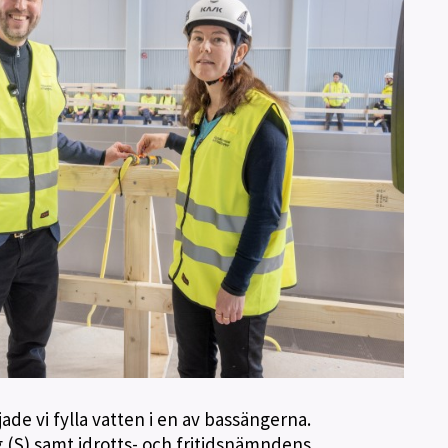
jade vi fylla vatten i en av bassängerna.
(S) samt idrotts- och fritidsnämndens