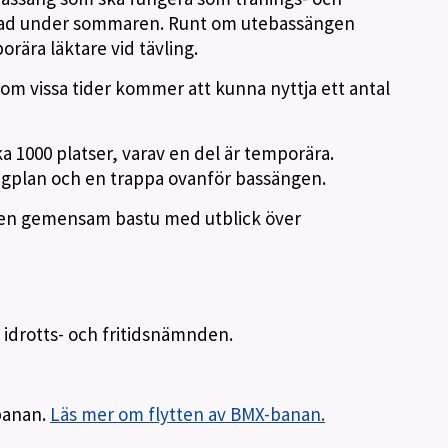
bad under sommaren. Runt om utebassängen
orära läktare vid tävling.
m vissa tider kommer att kunna nyttja ett antal
a 1000 platser, varav en del är temporära.
ngplan och en trappa ovanför bassängen.
s en gemensam bastu med utblick över
 idrotts- och fritidsnämnden.
-banan.
Läs mer om flytten av BMX-banan.