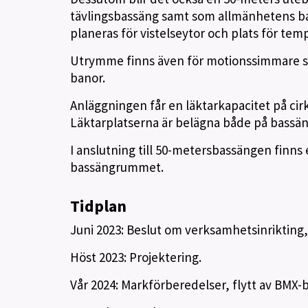
tävlingsbassäng samt som allmänhetens 
planeras för vistelseytor och plats för temp
Utrymme finns även för motionssimmare so
banor.
Anläggningen får en läktarkapacitet på cirk
Läktarplatserna är belägna både på bassä
I anslutning till 50-metersbassängen finn
bassängrummet.
Tidplan
Juni 2023: Beslut om verksamhetsinrikting,
Höst 2023: Projektering.
Vår 2024: Markförberedelser, flytt av BMX