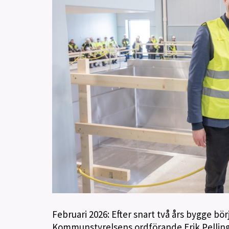
Februari 2026: Efter snart två års bygge bör
Kommunstyrelsens ordförande Erik Pelling 