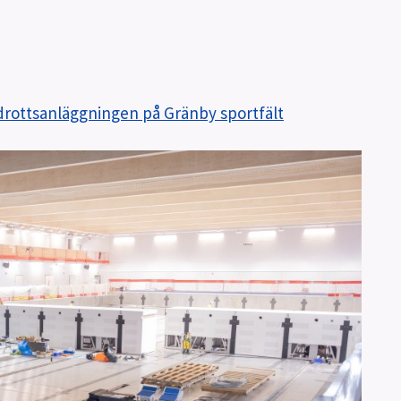
drottsanläggningen på Gränby sportfält