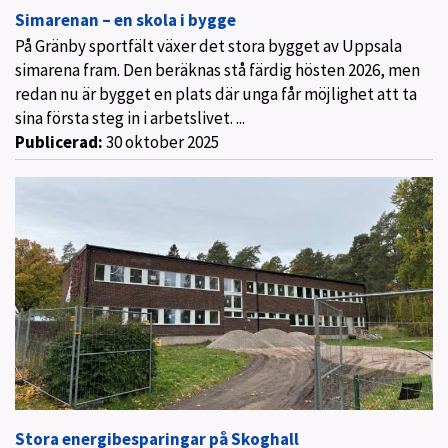
Simarenan – en skola i bygge
På Gränby sportfält växer det stora bygget av Uppsala
simarena fram. Den beräknas stå färdig hösten 2026, men
redan nu är bygget en plats där unga får möjlighet att ta
sina första steg in i arbetslivet. ...
Publicerad:
30 oktober 2025
Stora energibesparingar på Skoghall