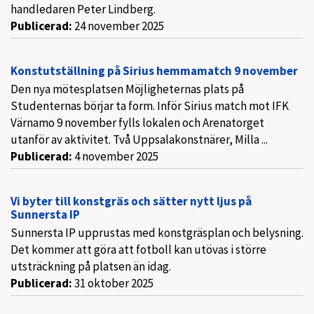
handledaren Peter Lindberg.
Publicerad:
24 november 2025
Konstutställning på Sirius hemmamatch 9 november
Den nya mötesplatsen Möjligheternas plats på
Studenternas börjar ta form. Inför Sirius match mot IFK
Värnamo 9 november fylls lokalen och Arenatorget
utanför av aktivitet. Två Uppsalakonstnärer, Milla ...
Publicerad:
4 november 2025
Vi byter till konstgräs och sätter nytt ljus på
Sunnersta IP
Sunnersta IP upprustas med konstgräsplan och belysning.
Det kommer att göra att fotboll kan utövas i större
utsträckning på platsen än idag.
Publicerad:
31 oktober 2025