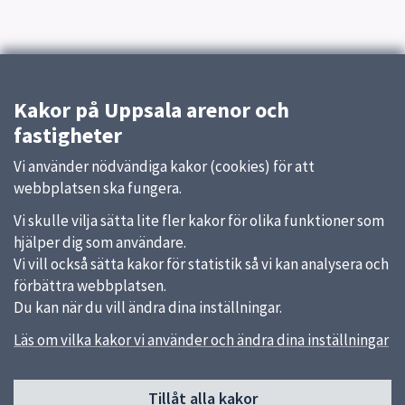
Kakor på Uppsala arenor och
fastigheter
Vi använder nödvändiga kakor (cookies) för att
webbplatsen ska fungera.
Vi skulle vilja sätta lite fler kakor för olika funktioner som
hjälper dig som användare.
Vi vill också sätta kakor för statistik så vi kan analysera och
förbättra webbplatsen.
Du kan när du vill ändra dina inställningar.
Läs om vilka kakor vi använder och ändra dina inställningar
Sidfot
Uppsala kommun arenor och fastigheter AB
Tillåt alla kakor